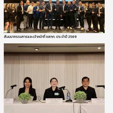
สัมมนากรรมการและเจ้าหน้าที่ ชสกท. ประจำปี 2569