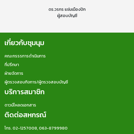
ดร.วรกร แช่มเมืองปัก
ผู้สอบบัญชี
เกี่ยวกับชุมนุม
คณะกรรรการดำเนินการ
ที่ปรึกษา
ฝ่ายจัดการ
ผู้ตรวจสอบกิจการ/ผู้ตรวจสอบบัญชี
บริการสมาชิก
ดาวน์โหลดเอกสาร
ติดต่อสหกรณ์
โทร. 02-1257008, 063-8799980