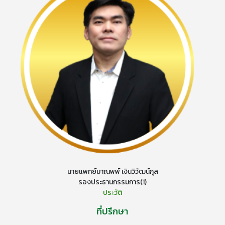
นายแพทย์มาณพพ์ เงินวิวัฒน์กุล
รองประธานกรรมการ(1)
ประวัติ
ที่ปรึกษา