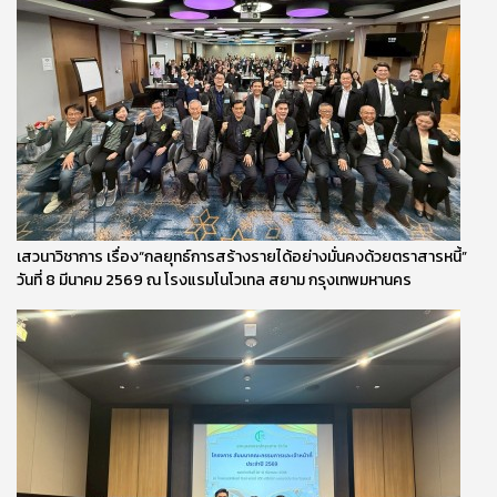
เสวนาวิชาการ เรื่อง“กลยุทธ์การสร้างรายได้อย่างมั่นคงด้วยตราสารหนี้”
วันที่ 8 มีนาคม 2569 ณ โรงแรมโนโวเทล สยาม กรุงเทพมหานคร