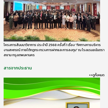
โครงการสัมมนาวิชาการ ประจำปี 2568 ครั้งที่ 1 เรื่อง “ทิศทางการบริหาร
งานสหกรณ์ ภายใต้กฎกระทรวงการฝากและการลงทุน” ณ โรงแรมอนันตรา
สยาม กรุงเทพมหานคร
สารจากประธาน
++ดูทั้งหมด