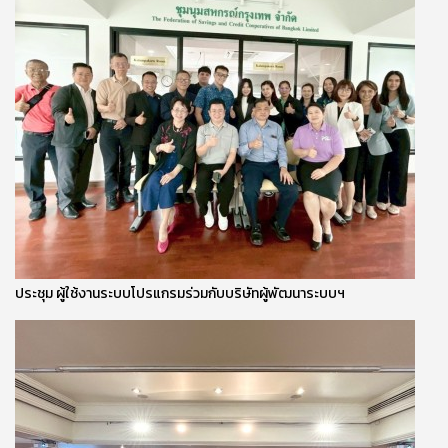
ประชุม ผู้ใช้งานระบบโปรแกรมร่วมกับบริษัทผู้พัฒนาระบบฯ