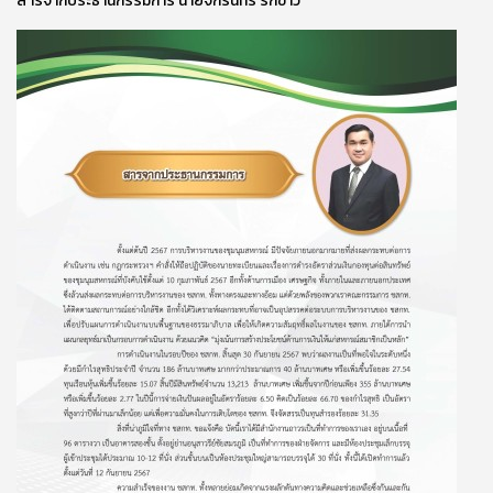
สารจากประธานกรรมการ นายจักรินทร์ รักขาว