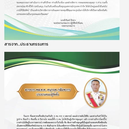
สารจาก...ประธานกรรมการ