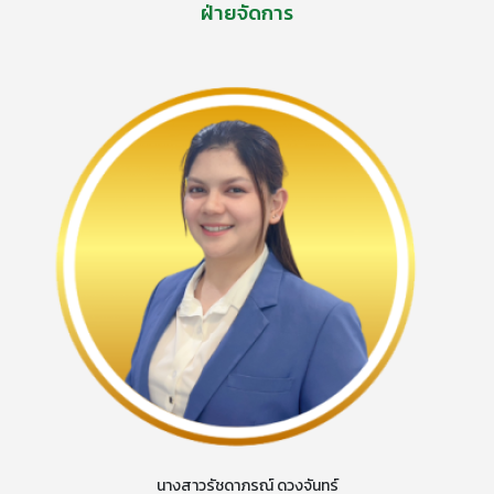
ฝ่ายจัดการ
นางสาวรัชดาภรณ์ ดวงจันทร์