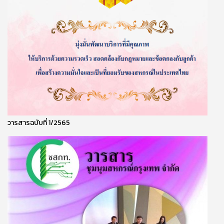
วารสารฉบับที่ 1/2565