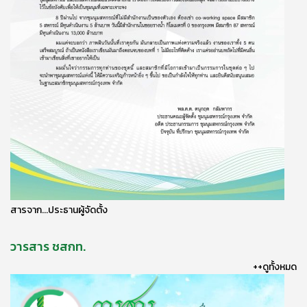
สารจาก...ประธานผู้จัดตั้ง
วารสาร ชสกท.
++ดูทั้งหมด